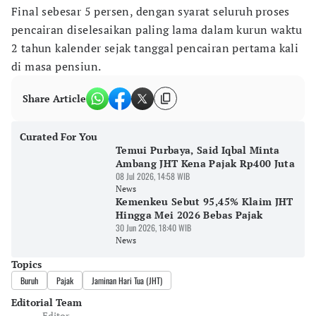
Final sebesar 5 persen, dengan syarat seluruh proses
pencairan diselesaikan paling lama dalam kurun waktu
2 tahun kalender sejak tanggal pencairan pertama kali
di masa pensiun.
Share Article
Curated For You
Temui Purbaya, Said Iqbal Minta
Ambang JHT Kena Pajak Rp400 Juta
08 Jul 2026, 14:58 WIB
News
Kemenkeu Sebut 95,45% Klaim JHT
Hingga Mei 2026 Bebas Pajak
30 Jun 2026, 18:40 WIB
News
Topics
Buruh
Pajak
Jaminan Hari Tua (JHT)
Editorial Team
Editor