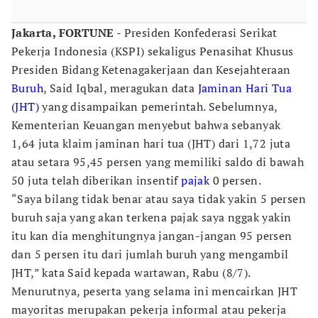
Jakarta, FORTUNE
- Presiden Konfederasi Serikat
Pekerja Indonesia (KSPI) sekaligus Penasihat Khusus
Presiden Bidang Ketenagakerjaan dan Kesejahteraan
Buruh
, Said Iqbal, meragukan data
Jaminan Hari Tua
(JHT)
yang disampaikan pemerintah. Sebelumnya,
Kementerian Keuangan menyebut bahwa sebanyak
1,64 juta klaim jaminan hari tua (JHT) dari 1,72 juta
atau setara 95,45 persen yang memiliki saldo di bawah
50 juta telah diberikan insentif
pajak
0 persen.
“Saya bilang tidak benar atau saya tidak yakin 5 persen
buruh saja yang akan terkena pajak saya nggak yakin
itu kan dia menghitungnya jangan-jangan 95 persen
dan 5 persen itu dari jumlah buruh yang mengambil
JHT,” kata Said kepada wartawan, Rabu (8/7).
Menurutnya, peserta yang selama ini mencairkan JHT
mayoritas merupakan pekerja informal atau pekerja