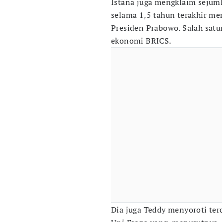
Istana juga mengklaim sejuml
selama 1,5 tahun terakhir me
Presiden Prabowo. Salah sat
ekonomi BRICS.
Dia juga Teddy menyoroti ter