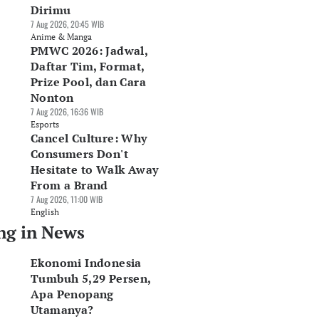
Dirimu
7 Aug 2026, 20:45 WIB
Anime & Manga
PMWC 2026: Jadwal,
Daftar Tim, Format,
Prize Pool, dan Cara
Nonton
7 Aug 2026, 16:36 WIB
Esports
Cancel Culture: Why
Consumers Don't
Hesitate to Walk Away
From a Brand
7 Aug 2026, 11:00 WIB
English
ng in News
Ekonomi Indonesia
Tumbuh 5,29 Persen,
Apa Penopang
Utamanya?