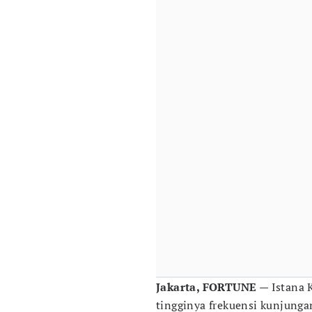
Jakarta, FORTUNE
— Istana 
tingginya frekuensi kunjung