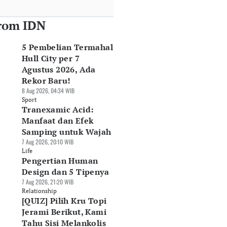
rom IDN
5 Pembelian Termahal
Hull City per 7
Agustus 2026, Ada
Rekor Baru!
8 Aug 2026, 04:34 WIB
Sport
Tranexamic Acid:
Manfaat dan Efek
Samping untuk Wajah
7 Aug 2026, 20:10 WIB
Life
Pengertian Human
Design dan 5 Tipenya
7 Aug 2026, 21:20 WIB
Relationship
[QUIZ] Pilih Kru Topi
Jerami Berikut, Kami
Tahu Sisi Melankolis