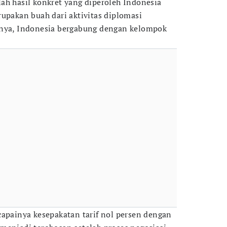
ah hasil konkret yang diperoleh Indonesia
rupakan buah dari aktivitas diplomasi
unya, Indonesia bergabung dengan kelompok
capainya kesepakatan tarif nol persen dengan