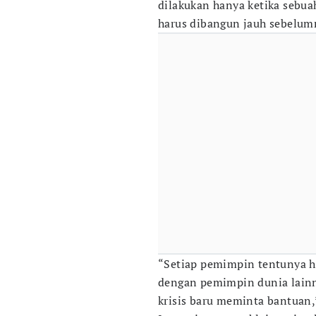
dilakukan hanya ketika sebu
harus dibangun jauh sebelumn
“Setiap pemimpin tentunya 
dengan pemimpin dunia lainn
krisis baru meminta bantuan,