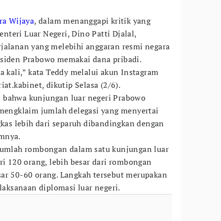
ra Wijaya
, dalam menanggapi kritik yang
teri Luar Negeri, Dino Patti Djalal,
rjalanan yang melebihi anggaran resmi negara
esiden Prabowo memakai dana pribadi.
a kali,” kata Teddy melalui akun Instagram
at.kabinet, dikutip Selasa (2/6).
 bahwa kunjungan luar negeri Prabowo
 mengklaim jumlah delegasi yang menyertai
ngkas lebih dari separuh dibandingkan dengan
umnya.
 jumlah rombongan dalam satu kunjungan luar
ri 120 orang, lebih besar dari rombongan
sar 50-60 orang. Langkah tersebut merupakan
elaksanaan diplomasi luar negeri.