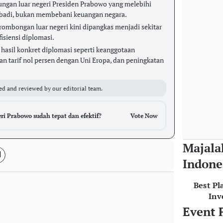
ungan luar negeri Presiden Prabowo yang melebihi
ibadi, bukan membebani keuangan negara.
ombongan luar negeri kini dipangkas menjadi sekitar
isiensi diplomasi.
hasil konkret diplomasi seperti keanggotaan
an tarif nol persen dengan Uni Eropa, dan peningkatan
ed and reviewed by our editorial team.
i Prabowo sudah tepat dan efektif?
Vote Now
Majala
Indone
Best Pl
Inv
Event 