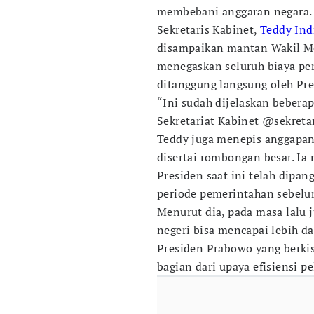
membebani anggaran negara.
Sekretaris Kabinet,
Teddy Ind
disampaikan mantan Wakil Men
menegaskan seluruh biaya pe
ditanggung langsung oleh Pr
“Ini sudah dijelaskan beberap
Sekretariat Kabinet @sekretari
Teddy juga menepis anggapan
disertai rombongan besar. Ia
Presiden saat ini telah dipa
periode pemerintahan sebel
Menurut dia, pada masa lalu
negeri bisa mencapai lebih da
Presiden Prabowo yang berki
bagian dari upaya efisiensi p