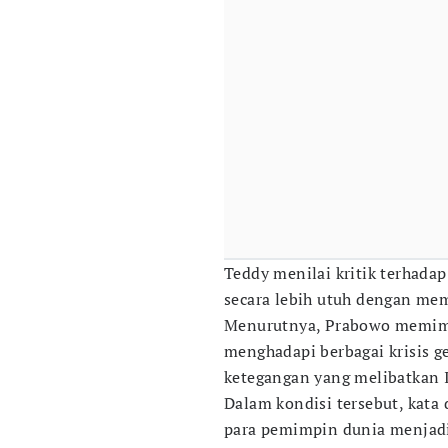
Teddy menilai kritik terhadap
secara lebih utuh dengan mem
Menurutnya, Prabowo memimp
menghadapi berbagai krisis ge
ketegangan yang melibatkan 
Dalam kondisi tersebut, kat
para pemimpin dunia menjadi 