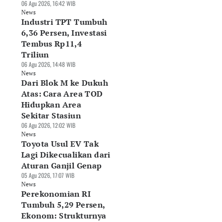
06 Agu 2026, 16:42 WIB
News
Industri TPT Tumbuh
6,36 Persen, Investasi
Tembus Rp11,4
Triliun
06 Agu 2026, 14:48 WIB
News
Dari Blok M ke Dukuh
Atas: Cara Area TOD
Hidupkan Area
Sekitar Stasiun
06 Agu 2026, 12:02 WIB
News
Toyota Usul EV Tak
Lagi Dikecualikan dari
Aturan Ganjil Genap
05 Agu 2026, 17:07 WIB
News
Perekonomian RI
Tumbuh 5,29 Persen,
Ekonom: Strukturnya