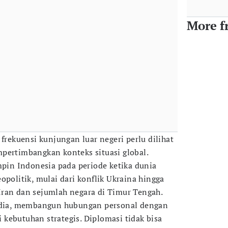
More f
 frekuensi kunjungan luar negeri perlu dilihat
pertimbangkan konteks situasi global.
in Indonesia pada periode ketika dunia
opolitik, mulai dari konflik Ukraina hingga
Iran dan sejumlah negara di Timur Tengah.
a dia, membangun hubungan personal dengan
kebutuhan strategis. Diplomasi tidak bisa