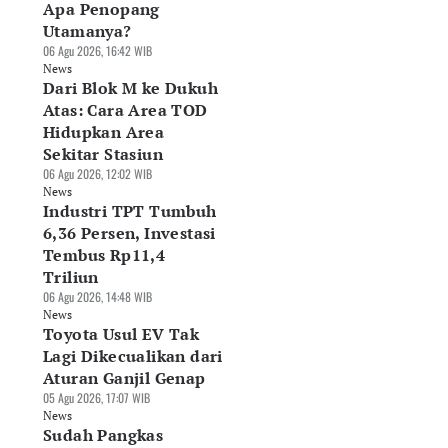
Apa Penopang
Utamanya?
06 Agu 2026, 16:42 WIB
News
Dari Blok M ke Dukuh
Atas: Cara Area TOD
Hidupkan Area
Sekitar Stasiun
06 Agu 2026, 12:02 WIB
News
Industri TPT Tumbuh
6,36 Persen, Investasi
Tembus Rp11,4
Triliun
06 Agu 2026, 14:48 WIB
News
Toyota Usul EV Tak
Lagi Dikecualikan dari
Aturan Ganjil Genap
05 Agu 2026, 17:07 WIB
News
Sudah Pangkas