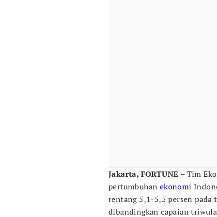
Jakarta, FORTUNE
– Tim Ek
pertumbuhan
ekonomi
Indone
rentang 5,1-5,5 persen pada 
dibandingkan capaian triwul