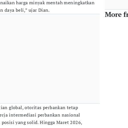
kenaikan harga minyak mentah meningkatkan
 daya beli,” ujar Dian.
More f
ian global, otoritas perbankan tetap
rja intermediasi perbankan nasional
 posisi yang solid. Hingga Maret 2026,