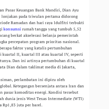
an Pasar Keuangan Bank Mandiri, Dian Ayu
 lonjakan pada triwulan pertama didorong
ode Ramadan dan hari raya Idulfitri terbukti
gi
konsumsi
rumah tangga yang tumbuh 5,52
encang berkat akselerasi belanja pemerintah
ngka percepatan program prioritas nasional.
eberapa faktor yang katalis pertumbuhan
kuartal II, kuartal III atau kuartal IV, seperti
tunya. Dan ini artinya pertumbuhan di kuartal
ata Dian dalam taklimat media di Jakarta,
siman, perlambatan ini dipicu oleh
lobal. Ketegangan bersenjata antara Iran dan
n pasar komoditas energi. Kondisi tersebut
h dunia jenis West Texas Intermediate (WTI)
a Rp1,83 juta per barel.