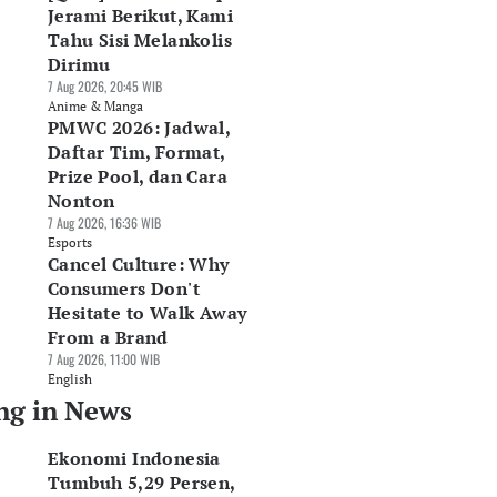
Jerami Berikut, Kami
Tahu Sisi Melankolis
Dirimu
7 Aug 2026, 20:45 WIB
Anime & Manga
PMWC 2026: Jadwal,
Daftar Tim, Format,
Prize Pool, dan Cara
Nonton
7 Aug 2026, 16:36 WIB
Esports
Cancel Culture: Why
Consumers Don't
Hesitate to Walk Away
From a Brand
7 Aug 2026, 11:00 WIB
English
ng in News
Ekonomi Indonesia
Tumbuh 5,29 Persen,