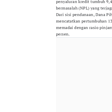
penyaluran kredit tumbuh 9,4
bermasalah (NPL) yang terjag
Dari sisi pendanaan, Dana Pi
mencatatkan pertumbuhan 13,5
memadai dengan rasio pinjam
persen.