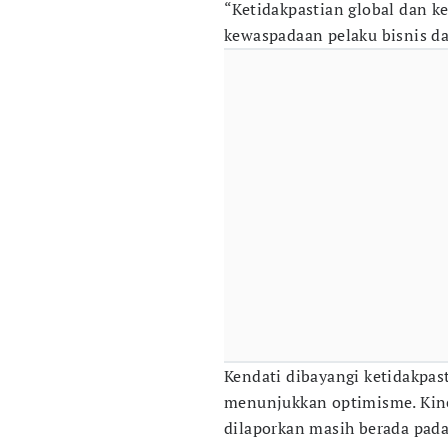
“Ketidakpastian global dan 
kewaspadaan pelaku bisnis dan
Kendati dibayangi ketidakpast
menunjukkan optimisme. Kine
dilaporkan masih berada pada