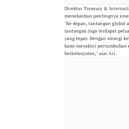
Direktur Treasury & Internati
menekankan pentingnya sinerg
"Ke depan, tantangan global a
tantangan juga terdapat pelu
yang tepat. Dengan sinergi k
kami meyakini pertumbuhan e
berkelanjutan," ujar Ari.