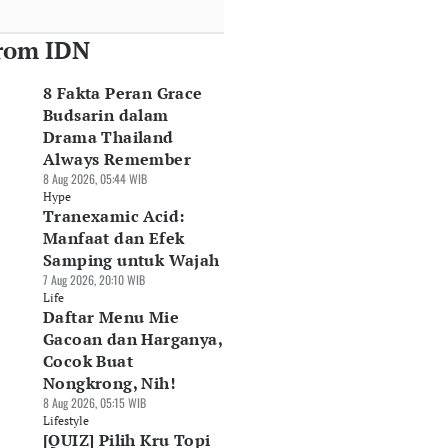
rom IDN
8 Fakta Peran Grace
Budsarin dalam
Drama Thailand
Always Remember
8 Aug 2026, 05:44 WIB
Hype
Tranexamic Acid:
Manfaat dan Efek
Samping untuk Wajah
7 Aug 2026, 20:10 WIB
Life
Daftar Menu Mie
Gacoan dan Harganya,
Cocok Buat
Nongkrong, Nih!
8 Aug 2026, 05:15 WIB
Lifestyle
[QUIZ] Pilih Kru Topi