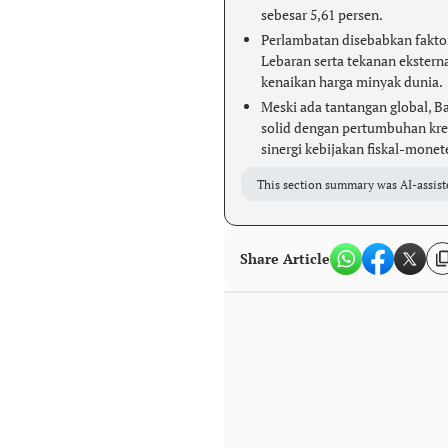
sebesar 5,61 persen.
Perlambatan disebabkan fakto
Lebaran serta tekanan ekstern
kenaikan harga minyak dunia.
Meski ada tantangan global, B
solid dengan pertumbuhan kredi
sinergi kebijakan fiskal-monete
This section summary was AI-assist
Share Article