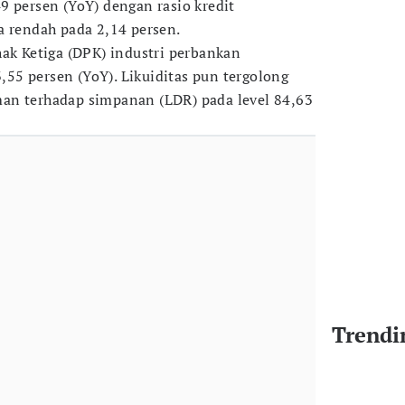
9 persen (YoY) dengan rasio kredit
a rendah pada 2,14 persen.
hak Ketiga (DPK) industri perbankan
5 persen (YoY). Likuiditas pun tergolong
an terhadap simpanan (LDR) pada level 84,63
Trendi