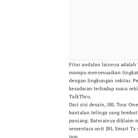
Fitur andalan lainnya adalah
mampu menyesuaikan tingkat
dengan lingkungan sekitar. P
kesadaran terhadap suara sek
TalkThru.
Dari sisi desain, JBL Tour O
bantalan telinga yang lembu
panjang. Baterainya diklaim
sementara unit JBL Smart Tx 
jam.