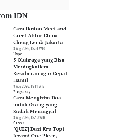
rom IDN
Cara Ikutan Meet and
Greet Aktor China
Cheng Lei di Jakarta
8 Aug 2026, 19:51 WIB
Hype
5 Olahraga yang Bisa
Meningkatkan
Kesuburan agar Cepat
Hamil
8 Aug 2026, 19:11 WIB
Pregnancy
Cara Mengirim Doa
untuk Orang yang
Sudah Meninggal
8 Aug 2026, 19:40 WIB
Career
[QUIZ] Dari Kru Topi
Jerami One Piece,