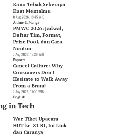
Kami Tebak Seberapa
Kuat Mentalmu
8 Aug 2026, 19:45 WIB
Anime & Manga
PMWC 2026: Jadwal,
Daftar Tim, Format,
Prize Pool, dan Cara
Nonton
7 Aug 2026, 16:36 WIB
Esports
Cancel Culture: Why
Consumers Don't
Hesitate to Walk Away
From a Brand
7 Aug 2026, 11:00 WIB
English
ng in Tech
War Tiket Upacara
HUT ke-81 RI, Ini Link
dan Caranya