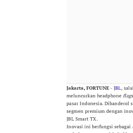
Jakarta, FORTUNE
-
JBL
, sal
meluncurkan headphone
flag
pasar Indonesia. Dibanderol 
segmen premium dengan inov
JBL Smart TX.
Inovasi ini berfungsi sebagai