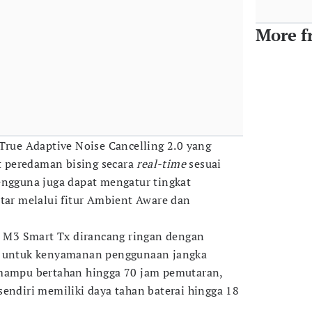
More f
 True Adaptive Noise Cancelling 2.0 yang
 peredaman bising secara
real-time
sesuai
engguna juga dapat mengatur tingkat
itar melalui fitur Ambient Aware dan
ne M3 Smart Tx dirancang ringan dengan
t untuk kenyamanan penggunaan jangka
 mampu bertahan hingga 70 jam pemutaran,
sendiri memiliki daya tahan baterai hingga 18