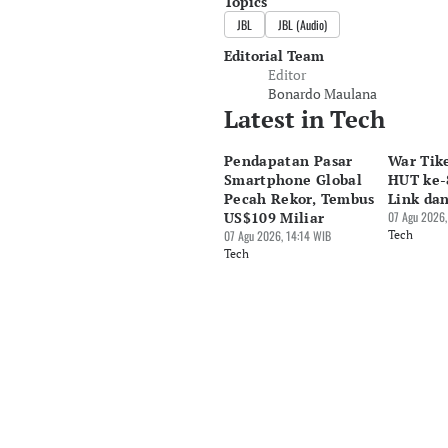
Topics
JBL
JBL (Audio)
Editorial Team
Editor
Bonardo Maulana
Latest in Tech
Pendapatan Pasar
War Tik
Smartphone Global
HUT ke-8
Pecah Rekor, Tembus
Link da
US$109 Miliar
07 Agu 2026,
07 Agu 2026, 14:14 WIB
Tech
Tech