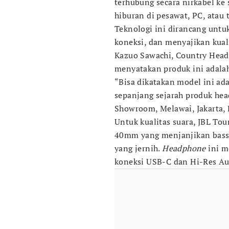
terhubung secara nirkabel ke
hiburan di pesawat, PC, atau 
Teknologi ini dirancang untu
koneksi, dan menyajikan kuali
Kazuo Sawachi, Country Head
menyatakan produk ini adalah 
“Bisa dikatakan model ini ad
sepanjang sejarah produk hea
Showroom, Melawai, Jakarta, 
Untuk kualitas suara, JBL To
40mm yang menjanjikan bas
yang jernih.
Headphone
ini 
koneksi USB-C dan Hi-Res Aud