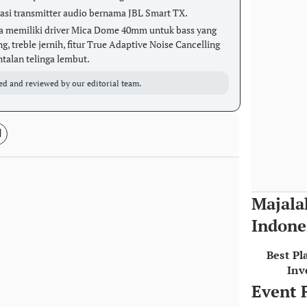
asi transmitter audio bernama JBL Smart TX.
a memiliki driver Mica Dome 40mm untuk bass yang
, treble jernih, fitur True Adaptive Noise Cancelling
ntalan telinga lembut.
ed and reviewed by our editorial team.
Majala
Indone
Best Pl
Inv
Event 