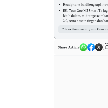
Headphone ini dilengkapi inov
JBL Tour One M3 Smart Tx jug
lebih dalam, midrange seimbang
2.0, serta desain ringan dan ba
This section summary was AI-assist
Share Article