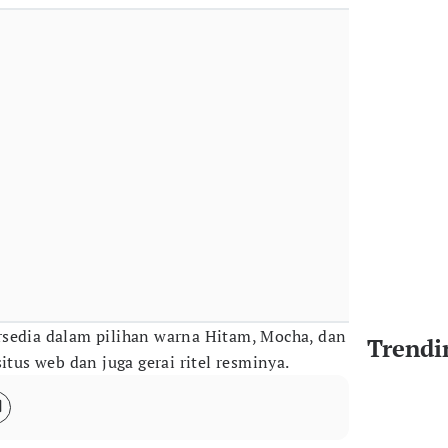
rsedia dalam pilihan warna Hitam, Mocha, dan
Trendi
itus web dan juga gerai ritel resminya.