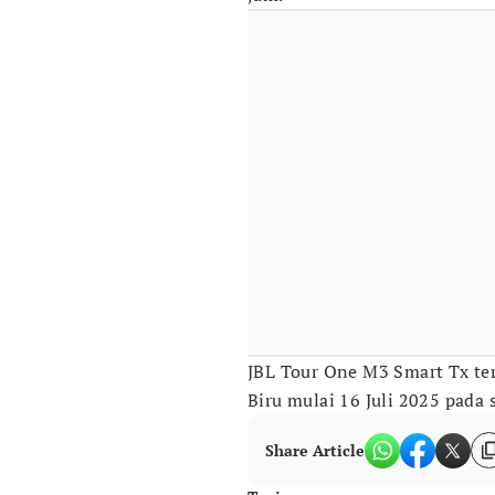
JBL Tour One M3 Smart Tx te
Biru mulai 16 Juli 2025 pada s
Share Article