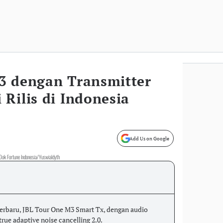
3 dengan Transmitter
Rilis di Indonesia
Add Us on Google
. Dok Fortune Indonesia/Yuswialdyth
rbaru, JBL Tour One M3 Smart Tx, dengan audio
 true adaptive noise cancelling 2.0.