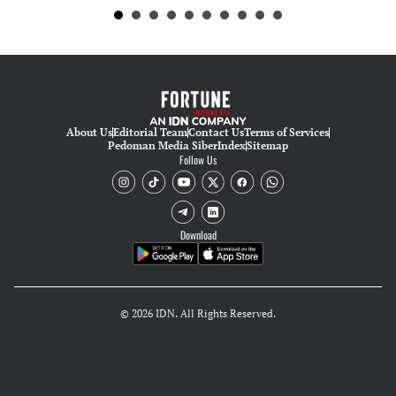
About Us
Editorial Team
Contact Us
Terms of Services
Pedoman Media Siber
Index
Sitemap
Follow Us
Download
© 2026 IDN. All Rights Reserved.