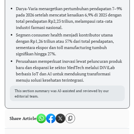
Darya-Varia menargetkan pertumbuhan pendapatan 7–9%
pada 2026 setelah mencatat kenaikan 6,9% di 2025 dengan
total pendapatan Rp2,23 triliun, melampaui rata-rata
industri farmasi nasional.
Segmen consumer health menjadi kontributor utama
dengan Rp1,26 triliun atau 57% dari total pendapatan,
sementara ekspor dan toll manufacturing tumbuh
signifikan hingga 27%.
Perusahaan memperkuat inovasi lewat peluncuran produk
baru dan ekspansi ke sektor MedTech melalui DiViLab
berbasis IoT dan AI untuk mendukung transformasi
menuju solusi kesehatan terintegrasi.
This section summary was AI-assisted and reviewed by our
editorial team.
Share Article