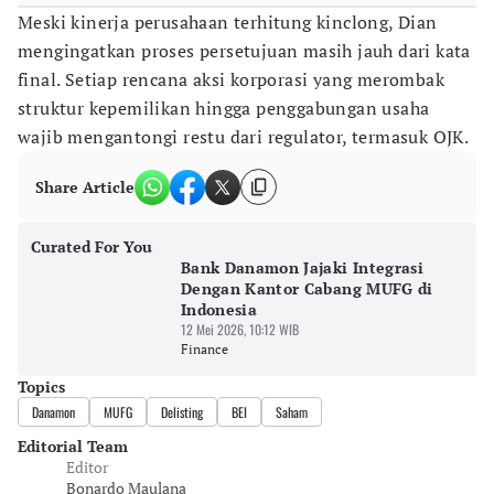
Meski kinerja perusahaan terhitung kinclong, Dian
mengingatkan proses persetujuan masih jauh dari kata
final. Setiap rencana aksi korporasi yang merombak
struktur kepemilikan hingga penggabungan usaha
wajib mengantongi restu dari regulator, termasuk OJK.
Share Article
Curated For You
Bank Danamon Jajaki Integrasi
Dengan Kantor Cabang MUFG di
Indonesia
12 Mei 2026, 10:12 WIB
Finance
Topics
Danamon
MUFG
Delisting
BEI
Saham
Editorial Team
Editor
Bonardo Maulana