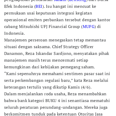
Efek Indonesia (
BEI
). Isu hangat ini mencuat ke
permukaan usai keputusan integrasi kegiatan
operasional emiten perbankan tersebut dengan kantor
cabang Mitsubishi UFJ Financial Group (
MUFG
) di
Indonesia.
Manajemen perseroan menegaskan tetap memantau
situasi dengan saksama. Chief Strategy Officer
Danamon, Reza Iskandar Sardjono, menyatakan pihak
manajemen masih terus mencermati setiap
kemungkinan dari kebijakan pemegang saham.
“Kami sepenuhnya memahami sentimen pasar saat ini
serta perkembangan regulasi baru,” kata Reza melalui
keterangan tertulis yang dikutip Kamis (4/6).
Dalam menjalankan roda usaha, Reza menambahkan
bahwa bank kategori BUKU 4 ini senantiasa mematuhi
seluruh peraturan perundang-undangan. Mereka juga
berkomitmen tunduk pada ketentuan Otoritas Jasa