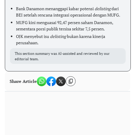
Bank Danamon menanggapi kabar potensi
delisting
dari
BEI setelah rencana integrasi operasional dengan MUFG.
MUFG kini menguasai 92,47 persen saham Danamon,
sementara porsi publik tersisa sekitar 7,5 persen.
OJK menyebut isu
delisting
bukan karena kinerja
perusahaan.
This section summary was AI-assisted and reviewed by our
editorial team.
Share Article