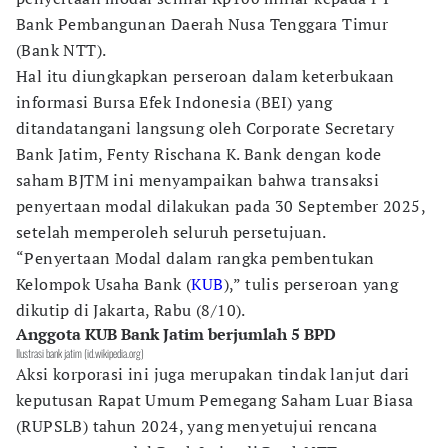
Bank Pembangunan Daerah Nusa Tenggara Timur
(Bank NTT).
Hal itu diungkapkan perseroan dalam keterbukaan
informasi Bursa Efek Indonesia (BEI) yang
ditandatangani langsung oleh Corporate Secretary
Bank Jatim, Fenty Rischana K. Bank dengan kode
saham BJTM ini menyampaikan bahwa transaksi
penyertaan modal dilakukan pada 30 September 2025,
setelah memperoleh seluruh persetujuan.
“Penyertaan Modal dalam rangka pembentukan
Kelompok Usaha Bank (
KUB
),” tulis perseroan yang
dikutip di Jakarta, Rabu (8/10).
Anggota KUB Bank Jatim berjumlah 5 BPD
Ilustrasi bank jatim (id.wikipedia.org)
Aksi korporasi ini juga merupakan tindak lanjut dari
keputusan Rapat Umum Pemegang Saham Luar Biasa
(RUPSLB) tahun 2024, yang menyetujui rencana