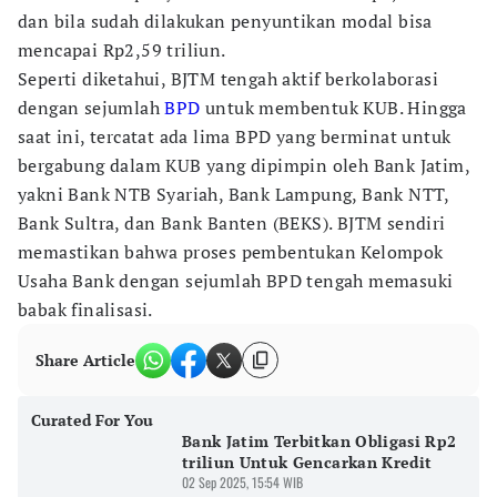
dan bila sudah dilakukan penyuntikan modal bisa
mencapai Rp2,59 triliun.
Seperti diketahui, BJTM tengah aktif berkolaborasi
dengan sejumlah
BPD
untuk membentuk KUB. Hingga
saat ini, tercatat ada lima BPD yang berminat untuk
bergabung dalam KUB yang dipimpin oleh Bank Jatim,
yakni Bank NTB Syariah, Bank Lampung, Bank NTT,
Bank Sultra, dan Bank Banten (BEKS). BJTM sendiri
memastikan bahwa proses pembentukan Kelompok
Usaha Bank dengan sejumlah BPD tengah memasuki
babak finalisasi.
Share Article
Curated For You
Bank Jatim Terbitkan Obligasi Rp2
triliun Untuk Gencarkan Kredit
02 Sep 2025, 15:54 WIB