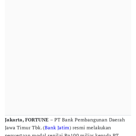
Jakarta, FORTUNE
– PT Bank Pembangunan Daerah
Jawa Timur Tbk. (
Bank Jatim
) resmi melakukan
penyertaan modal senilai Rp100 miliar kepada PT