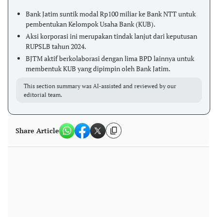
Bank Jatim suntik modal Rp100 miliar ke Bank NTT untuk
pembentukan Kelompok Usaha Bank (KUB).
Aksi korporasi ini merupakan tindak lanjut dari keputusan
RUPSLB tahun 2024.
BJTM aktif berkolaborasi dengan lima BPD lainnya untuk
membentuk KUB yang dipimpin oleh Bank Jatim.
This section summary was AI-assisted and reviewed by our
editorial team.
Share Article