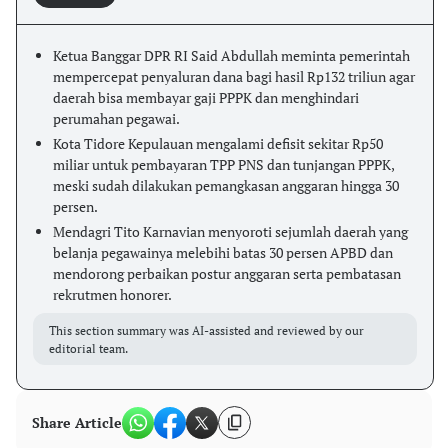
Ketua Banggar DPR RI Said Abdullah meminta pemerintah
mempercepat penyaluran dana bagi hasil Rp132 triliun agar
daerah bisa membayar gaji PPPK dan menghindari
perumahan pegawai.
Kota Tidore Kepulauan mengalami defisit sekitar Rp50
miliar untuk pembayaran TPP PNS dan tunjangan PPPK,
meski sudah dilakukan pemangkasan anggaran hingga 30
persen.
Mendagri Tito Karnavian menyoroti sejumlah daerah yang
belanja pegawainya melebihi batas 30 persen APBD dan
mendorong perbaikan postur anggaran serta pembatasan
rekrutmen honorer.
This section summary was AI-assisted and reviewed by our
editorial team.
Share Article