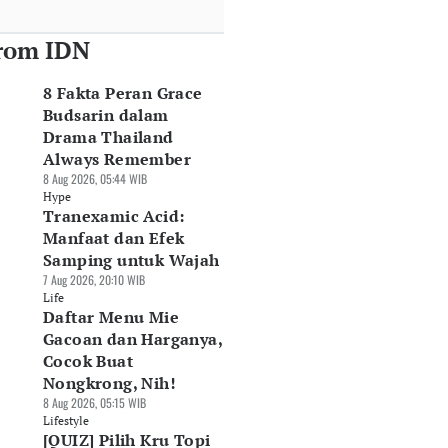
rom IDN
8 Fakta Peran Grace
Budsarin dalam
Drama Thailand
Always Remember
8 Aug 2026, 05:44 WIB
Hype
Tranexamic Acid:
Manfaat dan Efek
Samping untuk Wajah
7 Aug 2026, 20:10 WIB
Life
Daftar Menu Mie
Gacoan dan Harganya,
Cocok Buat
Nongkrong, Nih!
8 Aug 2026, 05:15 WIB
Lifestyle
[QUIZ] Pilih Kru Topi