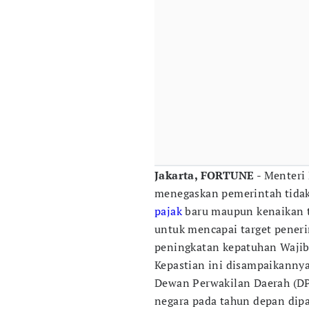
Jakarta, FORTUNE
- Menteri
menegaskan pemerintah tida
pajak
baru maupun kenaikan ta
untuk mencapai target pener
peningkatan kepatuhan Wajib
Kepastian ini disampaikannya
Dewan Perwakilan Daerah (DPD
negara pada tahun depan dipa