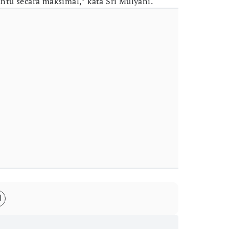
tu secara maksimal,” kata Sri Mulyani.