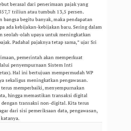
rsebut berasal dari penerimaan pajak yang
57,7 triliun atau tumbuh 13,5 persen.
n bangsa begitu banyak, maka pendapatan
npa ada kebijakan-kebijakan baru. Sering dalam
an seolah-olah upaya untuk meningkatkan
jak. Padahal pajaknya tetap sama,” ujar Sri
imaan, pemerintah akan memperkuat
elalui penyempurnaan Sistem Inti
retax). Hal ini bertujuan mempermudah WP
a sekaligus meningkatkan pengawasan.
 terus memperbaiki, menyempurnakan
ata, hingga memastikan transaksi digital
engan transaksi non-digital. Kita terus
agar dari sisi pemeriksaan data, pengawasan,
 katanya.