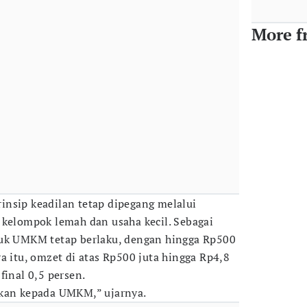
More f
nsip keadilan tetap dipegang melalui
 kelompok lemah dan usaha kecil. Sebagai
tuk UMKM tetap berlaku, dengan hingga Rp500
a itu, omzet di atas Rp500 juta hingga Rp4,8
final 0,5 persen.
akan kepada UMKM,” ujarnya.