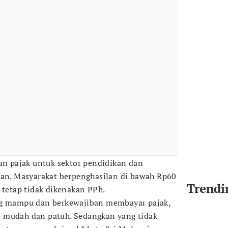
san pajak untuk sektor pendidikan dan
kan. Masyarakat berpenghasilan di bawah Rp60
Trendi
 tetap tidak dikenakan PPh.
ng mampu dan berkewajiban membayar pajak,
 mudah dan patuh. Sedangkan yang tidak