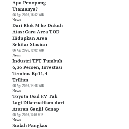
Apa Penopang
Utamanya?
06 Agu 2026, 16:42 WIB
News
Dari Blok M ke Dukuh
Atas: Cara Area TOD
Hidupkan Area
Sekitar Stasiun
06 Agu 2026, 12:02 WIB
News
Industri TPT Tumbuh
6,36 Persen, Investasi
Tembus Rp11,4
Triliun
06 Agu 2026, 14:48 WIB
News
Toyota Usul EV Tak
Lagi Dikecualikan dari
Aturan Ganjil Genap
05 Agu 2026, 17:07 WIB
News
Sudah Pangkas