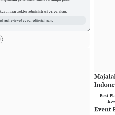
at infrastruktur administrasi perpajakan.
ed and reviewed by our editorial team.
Majala
Indone
Best Pl
Inv
Event 