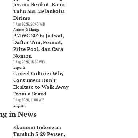
Jerami Berikut, Kami
Tahu Sisi Melankolis
Dirimu
7 Aug 2026, 20:45 WIB
Anime & Manga
PMWC 2026: Jadwal,
Daftar Tim, Format,
Prize Pool, dan Cara
Nonton
7 Aug 2026, 16:36 WIB
Esports
Cancel Culture: Why
Consumers Don't
Hesitate to Walk Away
From a Brand
7 Aug 2026, 11:00 WIB
English
ng in News
Ekonomi Indonesia
Tumbuh 5,29 Persen,