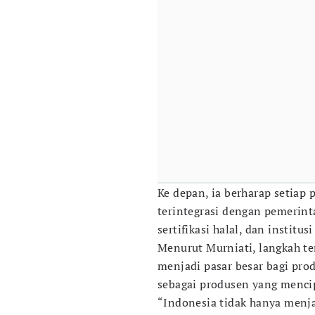
Ke depan, ia berharap setiap 
terintegrasi dengan pemerinta
sertifikasi halal, dan institus
Menurut Murniati, langkah te
menjadi pasar besar bagi pro
sebagai produsen yang menci
“Indonesia tidak hanya menja