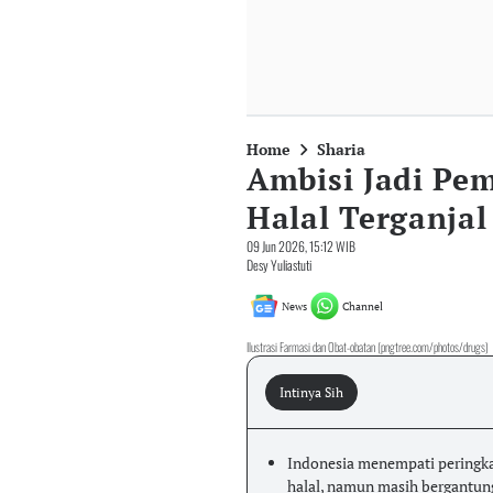
Home
Sharia
Ambisi Jadi Pem
Halal Terganja
09 Jun 2026, 15:12 WIB
Desy Yuliastuti
News
Channel
Ilustrasi Farmasi dan Obat-obatan (pngtree.com/photos/drugs)
Intinya Sih
Indonesia menempati peringka
halal, namun masih bergantun