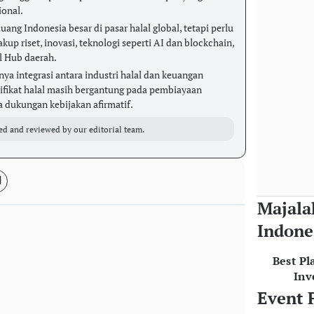
onal.
uang Indonesia besar di pasar halal global, tetapi perlu
p riset, inovasi, teknologi seperti AI dan blockchain,
l Hub daerah.
a integrasi antara industri halal dan keuangan
ifikat halal masih bergantung pada pembiayaan
 dukungan kebijakan afirmatif.
ed and reviewed by our editorial team.
Majala
Indone
Best Pl
Inv
Event 