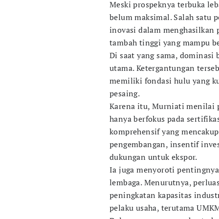
Meski prospeknya terbuka leb
belum maksimal. Salah satu p
inovasi dalam menghasilkan p
tambah tinggi yang mampu ber
Di saat yang sama, dominasi
utama. Ketergantungan terse
memiliki fondasi hulu yang ku
pesaing.
Karena itu, Murniati menilai
hanya berfokus pada sertifika
komprehensif yang mencakup 
pengembangan, insentif inves
dukungan untuk ekspor.
Ia juga menyoroti pentingnya
lembaga. Menurutnya, perlua
peningkatan kapasitas indust
pelaku usaha, terutama UMK