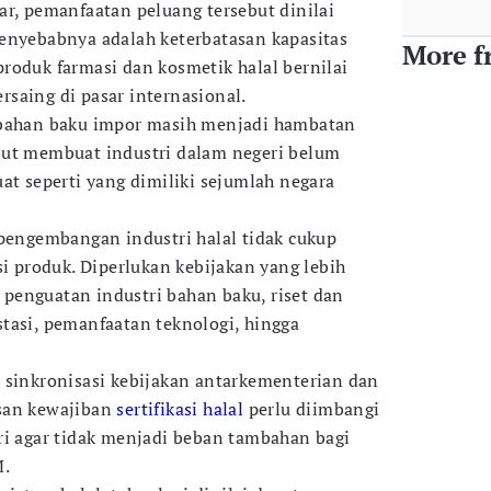
ar, pemanfaatan peluang tersebut dinilai
enyebabnya adalah keterbatasan kapasitas
More f
roduk farmasi dan kosmetik halal bernilai
saing di pasar internasional.
 bahan baku impor masih menjadi hambatan
but membuat industri dalam negeri belum
at seperti yang dimiliki sejumlah negara
 pengembangan industri halal tidak cukup
si produk. Diperlukan kebijakan yang lebih
penguatan industri bahan baku, riset dan
tasi, pemanfaatan teknologi, hingga
 sinkronisasi kebijakan antarkementerian dan
san kewajiban
sertifikasi halal
perlu diimbangi
ri agar tidak menjadi beban tambahan bagi
M.