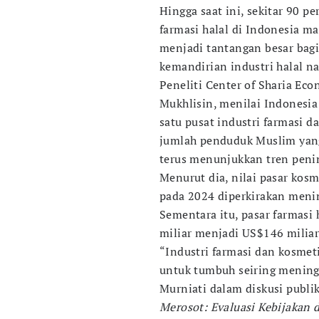
Hingga saat ini, sekitar 90 p
farmasi halal di Indonesia mas
menjadi tantangan besar bag
kemandirian industri halal na
Peneliti Center of Sharia E
Mukhlisin, menilai Indonesia
satu pusat industri farmasi d
jumlah penduduk Muslim yang 
terus menunjukkan tren peni
Menurut dia, nilai pasar kos
pada 2024 diperkirakan meni
Sementara itu, pasar farmasi
miliar menjadi US$146 miliar
“Industri farmasi dan kosmet
untuk tumbuh seiring meningk
Murniati dalam diskusi publ
Merosot: Evaluasi Kebijakan 