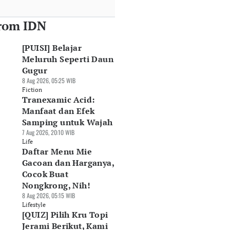
rom IDN
[PUISI] Belajar
Meluruh Seperti Daun
Gugur
8 Aug 2026, 05:25 WIB
Fiction
Tranexamic Acid:
Manfaat dan Efek
Samping untuk Wajah
7 Aug 2026, 20:10 WIB
Life
Daftar Menu Mie
Gacoan dan Harganya,
Cocok Buat
Nongkrong, Nih!
8 Aug 2026, 05:15 WIB
Lifestyle
[QUIZ] Pilih Kru Topi
Jerami Berikut, Kami