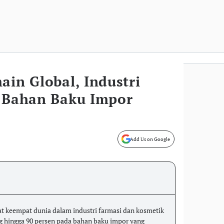
ain Global, Industri
l Bahan Baku Impor
Add Us on Google
t keempat dunia dalam industri farmasi dan kosmetik
g hingga 90 persen pada bahan baku impor yang