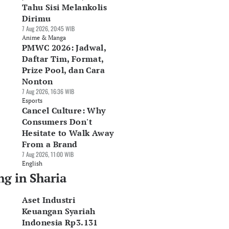
Tahu Sisi Melankolis
Dirimu
7 Aug 2026, 20:45 WIB
Anime & Manga
PMWC 2026: Jadwal,
Daftar Tim, Format,
Prize Pool, dan Cara
Nonton
7 Aug 2026, 16:36 WIB
Esports
Cancel Culture: Why
Consumers Don't
Hesitate to Walk Away
From a Brand
7 Aug 2026, 11:00 WIB
English
ng in Sharia
Aset Industri
Keuangan Syariah
Indonesia Rp3.131