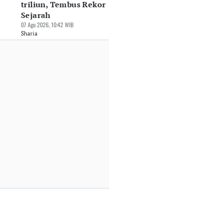
triliun, Tembus Rekor
Sejarah
07 Agu 2026, 10:42 WIB
Sharia