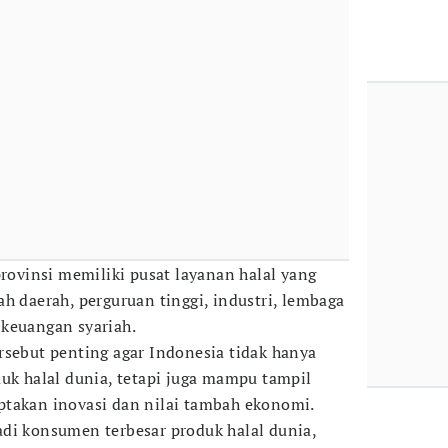
provinsi memiliki pusat layanan halal yang
h daerah, perguruan tinggi, industri, lembaga
i keuangan syariah.
rsebut penting agar Indonesia tidak hanya
duk halal dunia, tetapi juga mampu tampil
ptakan inovasi dan nilai tambah ekonomi.
di konsumen terbesar produk halal dunia,