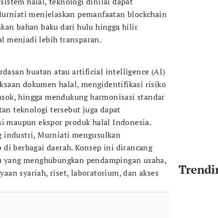
stem halal, teknologi dinilai dapat
Murniati menjelaskan pemanfaatan blockchain
kan bahan baku dari hulu hingga hilir
lal menjadi lebih transparan.
dasan buatan atau artificial intelligence (AI)
saan dokumen halal, mengidentifikasi risiko
sok, hingga mendukung harmonisasi standar
tan teknologi tersebut juga dapat
si maupun ekspor produk halal Indonesia.
 industri, Murniati mengusulkan
di berbagai daerah. Konsep ini dirancang
adu yang menghubungkan pendampingan usaha,
Trendi
ayaan syariah, riset, laboratorium, dan akses