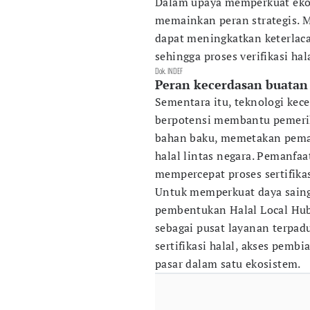
Dalam upaya memperkuat ekosi
memainkan peran strategis. 
dapat meningkatkan keterlaca
sehingga proses verifikasi ha
Dok. INDEF
Peran kecerdasan buatan
Sementara itu, teknologi kecer
berpotensi membantu pemerik
bahan baku, memetakan pema
halal lintas negara. Pemanfaa
mempercepat proses sertifika
Untuk memperkuat daya saing
pembentukan Halal Local Hub 
sebagai pusat layanan terp
sertifikasi halal, akses pembi
pasar dalam satu ekosistem.