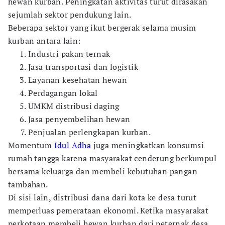
hewan kurban. Peningkatan aktivitas turut dirasakan
sejumlah sektor pendukung lain.
Beberapa sektor yang ikut bergerak selama musim
kurban antara lain:
Industri pakan ternak
Jasa transportasi dan logistik
Layanan kesehatan hewan
Perdagangan lokal
UMKM distribusi daging
Jasa penyembelihan hewan
Penjualan perlengkapan kurban.
Momentum
Idul Adha
juga meningkatkan konsumsi
rumah tangga karena masyarakat cenderung berkumpul
bersama keluarga dan membeli kebutuhan pangan
tambahan.
Di sisi lain, distribusi dana dari kota ke desa turut
memperluas pemerataan ekonomi. Ketika masyarakat
perkotaan membeli hewan kurban dari peternak desa,