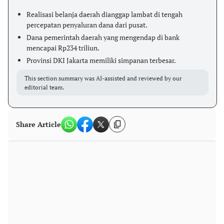
Realisasi belanja daerah dianggap lambat di tengah
percepatan penyaluran dana dari pusat.
Dana pemerintah daerah yang mengendap di bank
mencapai Rp234 triliun.
Provinsi DKI Jakarta memiliki simpanan terbesar.
This section summary was AI-assisted and reviewed by our
editorial team.
Share Article