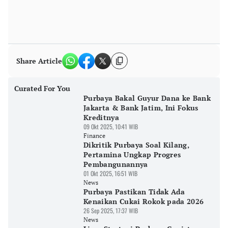
Share Article
Curated For You
Purbaya Bakal Guyur Dana ke Bank
Jakarta & Bank Jatim, Ini Fokus
Kreditnya
09 Okt 2025, 10:41 WIB
Finance
Dikritik Purbaya Soal Kilang,
Pertamina Ungkap Progres
Pembangunannya
01 Okt 2025, 16:51 WIB
News
Purbaya Pastikan Tidak Ada
Kenaikan Cukai Rokok pada 2026
26 Sep 2025, 17:37 WIB
News